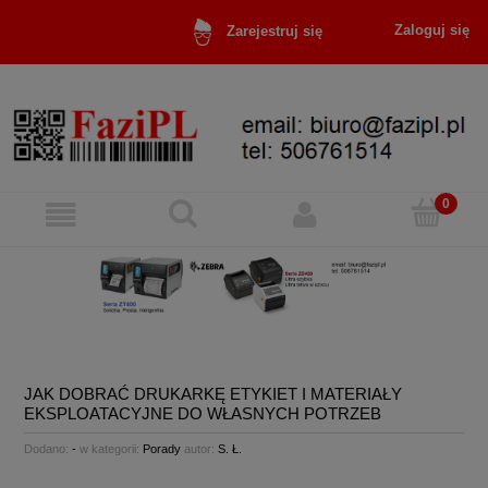
Zaloguj się
Zarejestruj się
JAK DOBRAĆ DRUKARKĘ ETYKIET I MATERIAŁY
EKSPLOATACYJNE DO WŁASNYCH POTRZEB
Dodano:
-
w kategorii:
Porady
autor:
S. Ł.