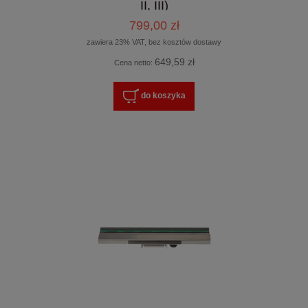
II, III)
799,00 zł
zawiera 23% VAT, bez kosztów dostawy
649,59 zł
Cena netto:
do koszyka