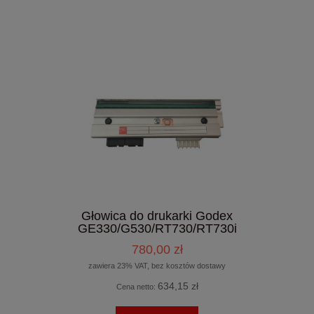
Głowica do drukarki Godex
GE330/G530/RT730/RT730i
780,00 zł
zawiera 23% VAT, bez kosztów dostawy
634,15 zł
Cena netto: