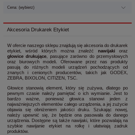
Cena: (wybierz)
Akcesoria Drukarek Etykiet
W ofercie naszego sklepu znajdują się akcesoria do drukarek
etykiet, wśród których można znaleźć
nawijaki
oraz
głowice drukujące
, pasujące zarówno do przemysłowych
oraz biurowych modeli. Oferowane przez nas produkty
pasują do różnych modeli urządzeń pochodzących od
znanych i cenionych producentów, takich jak GODEX,
ZEBRA, BIXOLON, CITIZEN, TSC.
Głowice stanowią element, który się zużywa, dlatego po
pewnym czasie należy pamiętać o ich wymianie. Jest to
bardzo ważne, ponieważ głowica stanowi jeden z
najważniejszych elementów całego urządzenia, a jej zużycie
objawia się obniżeniem jakości druku. Szukając nowej,
należy upewnić się, że będzie ona pasowała do danego
urządzenia. Dostępne są także nawijaki, które pozwalają na
szybkie nawijanie etykiet na rolkę i ułatwiają zadruk
produktów.