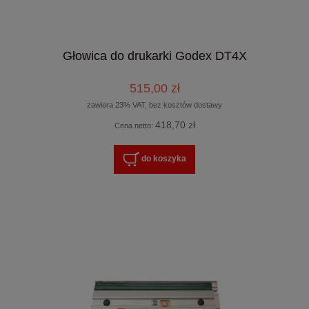
Głowica do drukarki Godex DT4X
515,00 zł
zawiera 23% VAT, bez kosztów dostawy
418,70 zł
Cena netto:
do koszyka