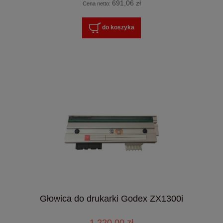
691,06 zł
Cena netto:
do koszyka
Głowica do drukarki Godex ZX1300i
1 220,00 zł