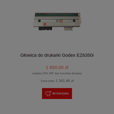
Głowica do drukarki Godex EZ6350i
1 650,00 zł
zawiera 23% VAT, bez kosztów dostawy
1 341,46 zł
Cena netto:
do koszyka