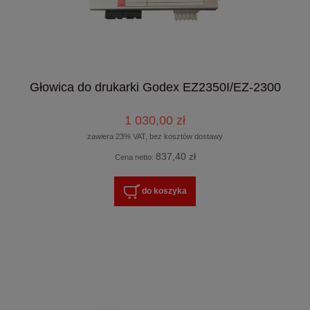
Głowica do drukarki Godex EZ2350I/EZ-2300
1 030,00 zł
zawiera 23% VAT, bez kosztów dostawy
837,40 zł
Cena netto:
do koszyka