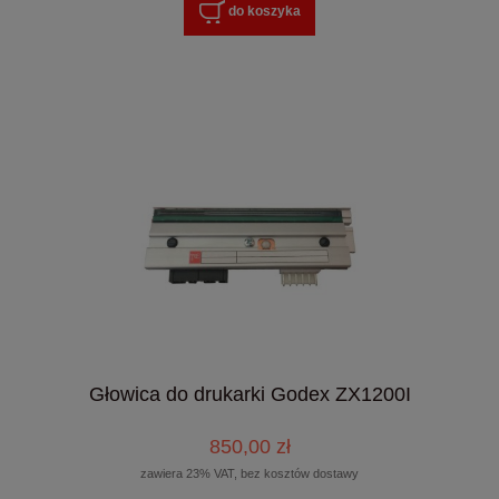
do koszyka
Głowica do drukarki Godex ZX1200I
850,00 zł
zawiera 23% VAT, bez kosztów dostawy