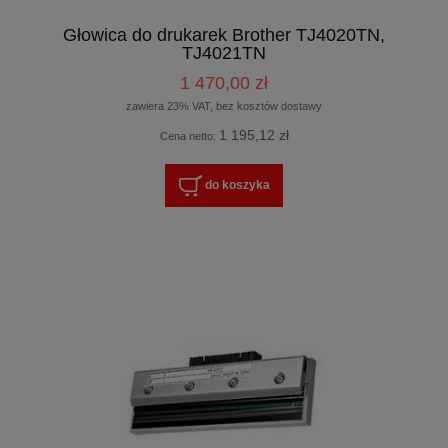
Głowica do drukarek Brother TJ4020TN,
TJ4021TN
1 470,00 zł
zawiera 23% VAT, bez kosztów dostawy
1 195,12 zł
Cena netto:
do koszyka