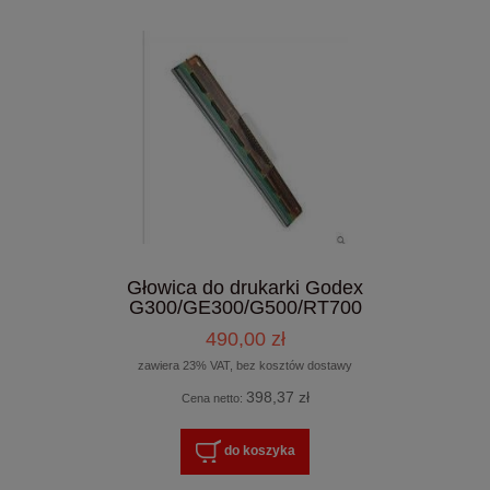
Głowica do drukarki Godex
G300/GE300/G500/RT700
490,00 zł
zawiera 23% VAT, bez kosztów dostawy
398,37 zł
Cena netto:
do koszyka