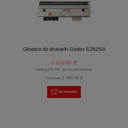
Głowica do drukarki Godex EZ6250i
1 310,00 zł
zawiera 23% VAT, bez kosztów dostawy
1 065,04 zł
Cena netto:
do koszyka