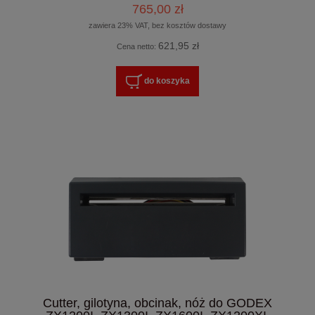
765,00 zł
zawiera 23% VAT, bez kosztów dostawy
621,95 zł
Cena netto:
do koszyka
Cutter, gilotyna, obcinak, nóż do GODEX