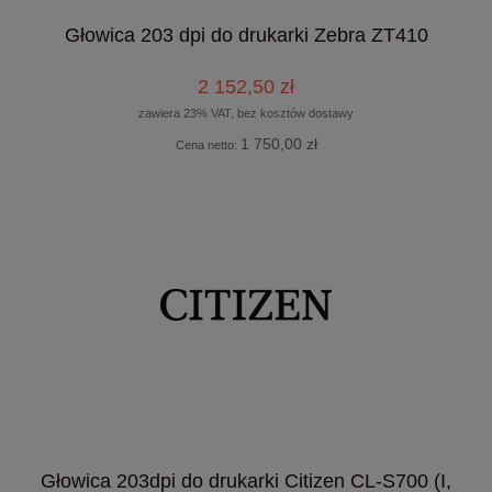
Głowica 203 dpi do drukarki Zebra ZT410
2 152,50 zł
zawiera 23% VAT, bez kosztów dostawy
1 750,00 zł
Cena netto:
Głowica 203dpi do drukarki Citizen CL-S700 (I,