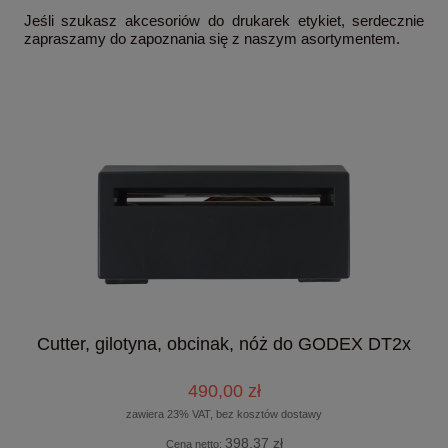
Jeśli szukasz akcesoriów do drukarek etykiet, serdecznie
zapraszamy do zapoznania się z naszym asortymentem.
Cutter, gilotyna, obcinak, nóż do GODEX DT2x
490,00 zł
zawiera 23% VAT, bez kosztów dostawy
398,37 zł
Cena netto: