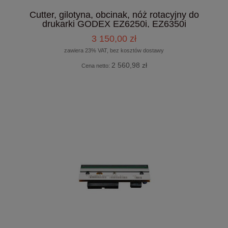
Cutter, gilotyna, obcinak, nóż rotacyjny do
drukarki GODEX EZ6250i, EZ6350i
3 150,00 zł
zawiera 23% VAT, bez kosztów dostawy
2 560,98 zł
Cena netto: