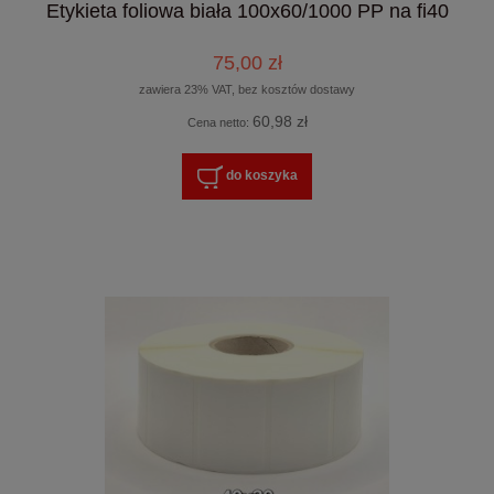
Etykieta foliowa biała 100x60/1000 PP na fi40
75,00 zł
zawiera 23% VAT, bez kosztów dostawy
60,98 zł
Cena netto:
do koszyka