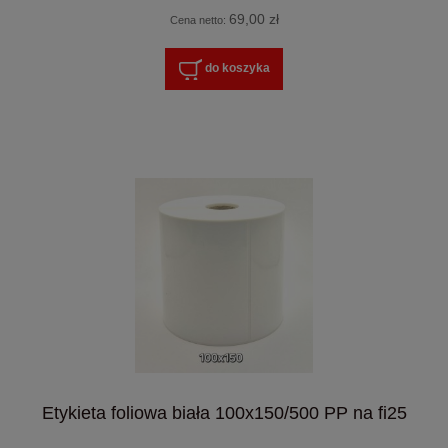
69,00 zł
Cena netto:
do koszyka
Etykieta foliowa biała 100x150/500 PP na fi25