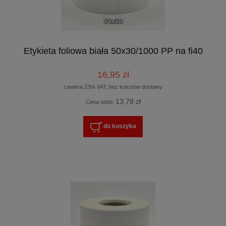
Etykieta foliowa biała 50x30/1000 PP na fi40
16,95 zł
zawiera 23% VAT, bez kosztów dostawy
13,78 zł
Cena netto:
do koszyka