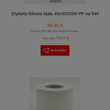
Etykieta foliowa biała 40x30/2000 PP na fi40
98,00 zł
zawiera 23% VAT, bez kosztów dostawy
79,67 zł
Cena netto:
do koszyka