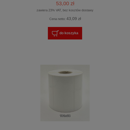
53,00 zł
zawiera 23% VAT, bez kosztów dostawy
43,09 zł
Cena netto:
do koszyka