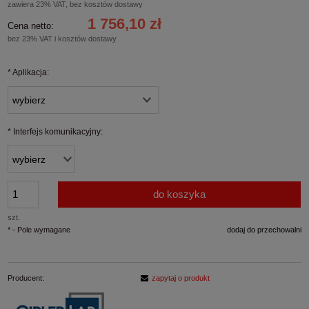
zawiera 23% VAT, bez kosztów dostawy
1 756,10 zł
Cena netto:
bez 23% VAT i kosztów dostawy
*
Aplikacja:
*
Interfejs komunikacyjny:
do koszyka
szt.
*
- Pole wymagane
dodaj do przechowalni
Producent:
zapytaj o produkt