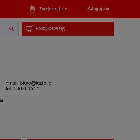
Zaloguj się
Zarejestruj się
Koszyk:
(pusty)