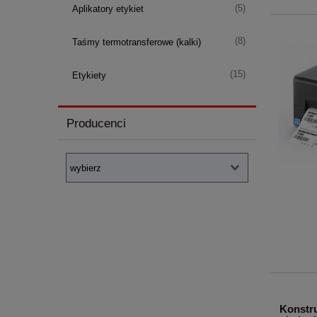
(5)
Aplikatory etykiet
(8)
Taśmy termotransferowe (kalki)
(15)
Etykiety
Producenci
Konstru