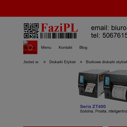
Menu
Kontakt
Blog
»
»
Jesteś w:
Drukarki Etykiet
Biurkowe drukarki etykie