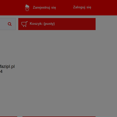
Zaloguj się
Zarejestruj się
Koszyk:
(pusty)