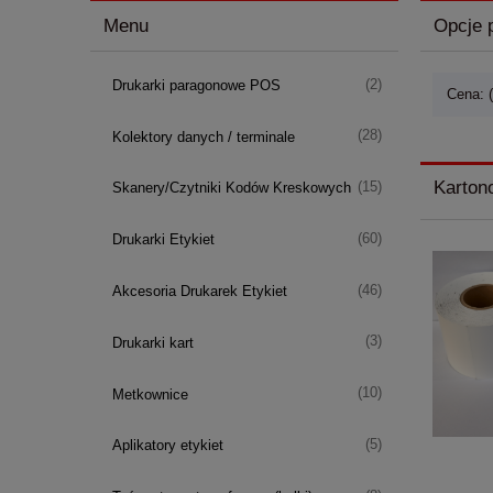
Menu
Opcje 
(2)
Drukarki paragonowe POS
Cena: 
(28)
Kolektory danych / terminale
Karton
(15)
Skanery/Czytniki Kodów Kreskowych
(60)
Drukarki Etykiet
(46)
Akcesoria Drukarek Etykiet
(3)
Drukarki kart
(10)
Metkownice
(5)
Aplikatory etykiet