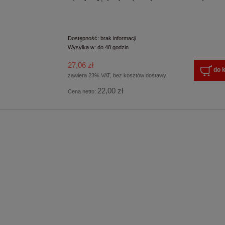
Dostępność:
brak informacji
Wysyłka w:
do 48 godzin
27,06 zł
do 
zawiera 23% VAT, bez kosztów dostawy
22,00 zł
Cena netto: