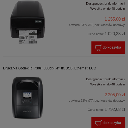
Dostępność:
brak informacji
Wysyłka w:
do 48 godzin
1 255,00 zł
zawiera 23% VAT, bez kosztów dostawy
1 020,33 zł
Cena netto:
do koszyka
Drukarka Godex RT730i+ 300dpi, 4", ttr, USB, Ethernet, LCD
Dostępność:
brak informacji
Wysyłka w:
do 48 godzin
2 205,00 zł
zawiera 23% VAT, bez kosztów dostawy
1 792,68 zł
Cena netto:
do koszyka