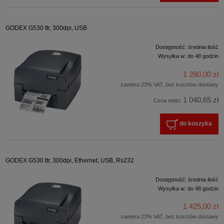
GODEX G530 ttr, 300dpi, USB
Dostępność:
średnia ilość
Wysyłka w:
do 48 godzin
1 280,00 zł
zawiera 23% VAT, bez kosztów dostawy
1 040,65 zł
Cena netto:
do koszyka
GODEX G530 ttr, 300dpi, Ethernet, USB, Rs232
Dostępność:
średnia ilość
Wysyłka w:
do 48 godzin
1 425,00 zł
zawiera 23% VAT, bez kosztów dostawy